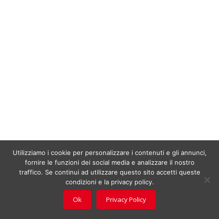
Utilizziamo i cookie per personalizzare i contenuti e gli annunci,
fornire le funzioni dei social media e analizzare il nostro
traffico. Se continui ad utilizzare questo sito accetti queste
condizioni e la privacy policy.
Ok
Privacy Policy