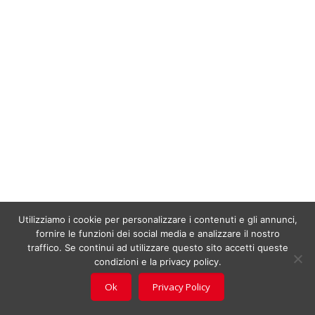
Utilizziamo i cookie per personalizzare i contenuti e gli annunci,
fornire le funzioni dei social media e analizzare il nostro
traffico. Se continui ad utilizzare questo sito accetti queste
condizioni e la privacy policy.
Ok
Privacy Policy