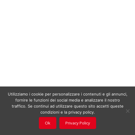
Utilizziamo i cookie per personalizzare i contenuti e gli annunci,
fornire le funzioni dei social media e analizzare il nostro
traffico. Se continui ad utilizzare questo sito accetti queste
condizioni e la privacy policy.
Ok
Privacy Policy