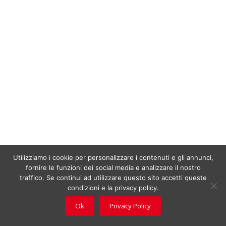
Utilizziamo i cookie per personalizzare i contenuti e gli annunci,
fornire le funzioni dei social media e analizzare il nostro
traffico. Se continui ad utilizzare questo sito accetti queste
condizioni e la privacy policy.
Ok
Privacy Policy