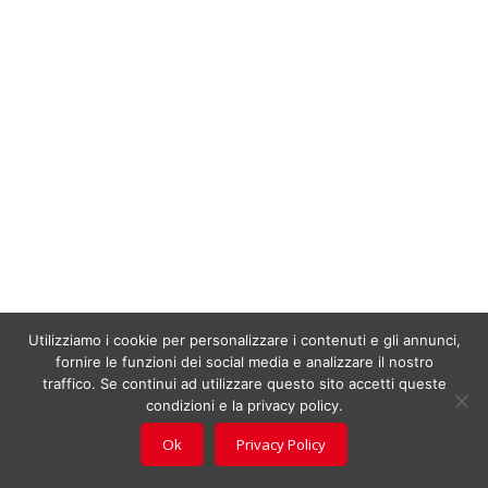
Utilizziamo i cookie per personalizzare i contenuti e gli annunci,
fornire le funzioni dei social media e analizzare il nostro
traffico. Se continui ad utilizzare questo sito accetti queste
condizioni e la privacy policy.
Ok
Privacy Policy