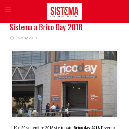
Sistema a Brico Day 2018
16 May 2019
Il 19 e 20 settembre 2018 si è tenuto
Bricoday 2018
, l’evento