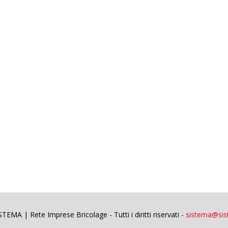
EMA | Rete Imprese Bricolage - Tutti i diritti riservati -
sistema@sist