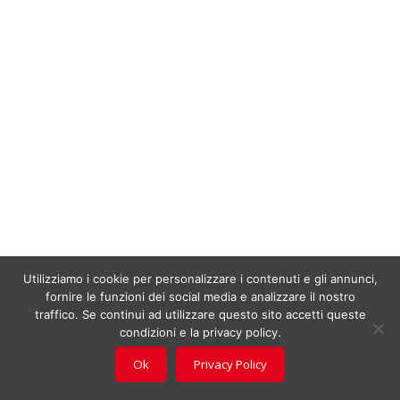
Utilizziamo i cookie per personalizzare i contenuti e gli annunci,
fornire le funzioni dei social media e analizzare il nostro
traffico. Se continui ad utilizzare questo sito accetti queste
condizioni e la privacy policy.
Ok
Privacy Policy