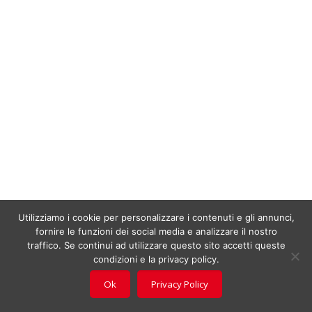
Utilizziamo i cookie per personalizzare i contenuti e gli annunci,
fornire le funzioni dei social media e analizzare il nostro
traffico. Se continui ad utilizzare questo sito accetti queste
condizioni e la privacy policy.
Ok
Privacy Policy