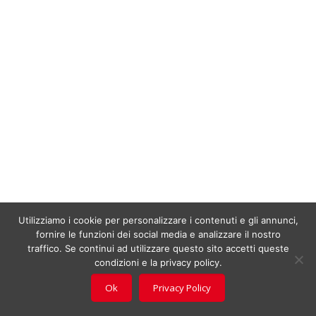
Utilizziamo i cookie per personalizzare i contenuti e gli annunci,
fornire le funzioni dei social media e analizzare il nostro
traffico. Se continui ad utilizzare questo sito accetti queste
condizioni e la privacy policy.
Ok
Privacy Policy